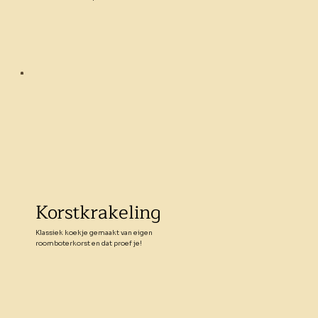
Korstkrakeling
Klassiek koekje gemaakt van eigen
roomboterkorst en dat proef je!