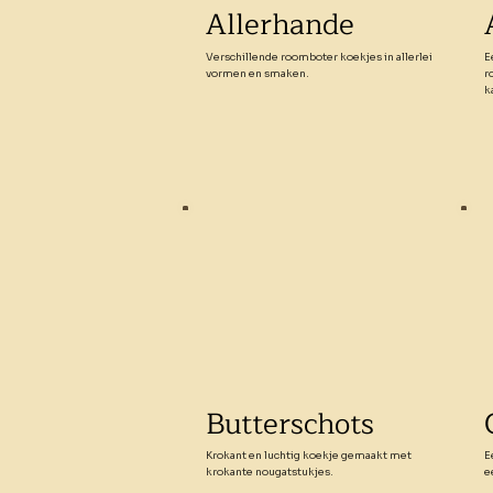
Allerhande
Verschillende roomboter koekjes in allerlei
E
vormen en smaken.
r
k
Butterschots
Krokant en luchtig koekje gemaakt met
E
krokante nougatstukjes.
e